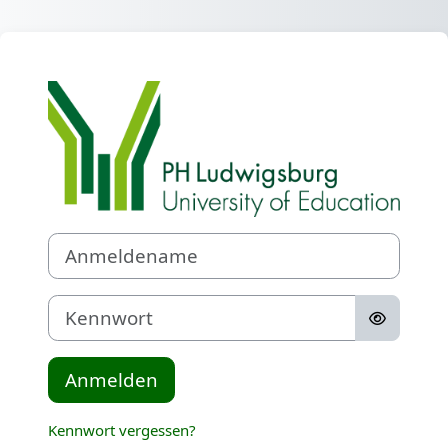
Zum Hauptinhalt
Anmelden bei 
Anmeldename
Kennwort
Anmelden
Kennwort vergessen?