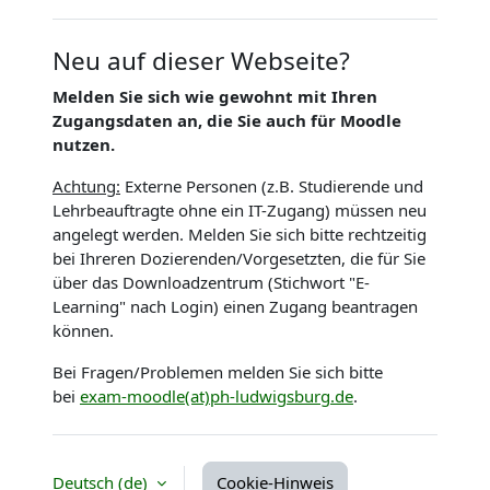
Neu auf dieser Webseite?
Melden Sie sich wie gewohnt mit Ihren
Zugangsdaten an, die Sie auch für Moodle
nutzen.
Achtung:
Externe Personen (z.B. Studierende und
Lehrbeauftragte ohne ein IT-Zugang) müssen neu
angelegt werden. Melden Sie sich bitte rechtzeitig
bei Ihreren Dozierenden/Vorgesetzten, die für Sie
über das Downloadzentrum (Stichwort "E-
Learning" nach Login) einen Zugang beantragen
können.
Bei Fragen/Problemen melden Sie sich bitte
bei
exam-moodle(at)ph-ludwigsburg.de
.
Deutsch ‎(de)‎
Cookie-Hinweis