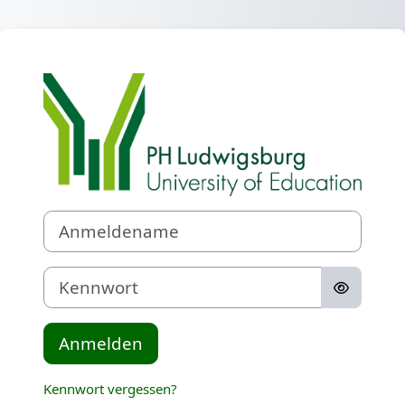
Zum Hauptinhalt
Anmelden bei 
Anmeldename
Kennwort
Anmelden
Kennwort vergessen?