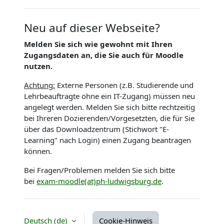
Neu auf dieser Webseite?
Melden Sie sich wie gewohnt mit Ihren
Zugangsdaten an, die Sie auch für Moodle
nutzen.
Achtung:
Externe Personen (z.B. Studierende und
Lehrbeauftragte ohne ein IT-Zugang) müssen neu
angelegt werden. Melden Sie sich bitte rechtzeitig
bei Ihreren Dozierenden/Vorgesetzten, die für Sie
über das Downloadzentrum (Stichwort "E-
Learning" nach Login) einen Zugang beantragen
können.
Bei Fragen/Problemen melden Sie sich bitte
bei
exam-moodle(at)ph-ludwigsburg.de
.
Deutsch ‎(de)‎
Cookie-Hinweis