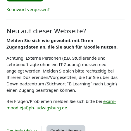
Kennwort vergessen?
Neu auf dieser Webseite?
Melden Sie sich wie gewohnt mit Ihren
Zugangsdaten an, die Sie auch für Moodle nutzen.
Achtung:
Externe Personen (z.B. Studierende und
Lehrbeauftragte ohne ein IT-Zugang) müssen neu
angelegt werden. Melden Sie sich bitte rechtzeitig bei
Ihreren Dozierenden/Vorgesetzten, die für Sie über das
Downloadzentrum (Stichwort "E-Learning" nach Login)
einen Zugang beantragen können.
Bei Fragen/Problemen melden Sie sich bitte bei
exam-
moodle(at)ph-ludwigsburg.de
.
Deutsch ‎(de)‎
Cookie-Hinweis