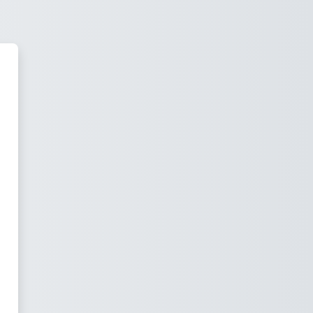
'EXAM@PHL'