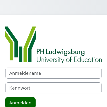
Anmelden bei 
Anmeldename
Kennwort
Anmelden